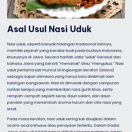
Asal Usul Nasi Uduk
Nasi uduk, seperti banyak hidangan tradisional lainnya,
memiliki sejarah yang berakar kuat pada budaya Indonesia,
khususnya di Jawa. Secara harfiah, kata “uduk” berasal dari
bahasa Jawa yang berarti “menanak” atau “mengukus.” Nasi
uduk pertama kali muncul di lingkungan keraton (istana)
sebagai sajian istimewa yang hanya bisa dinikmati oleh
kalangan bangsawan. Nasi ini dimasak dengan campuran
santan kelapa yang memberikan rasa gurih khas, serta
rempah-rempah seperti serai, daun salam, dan daun
pandan yang menambah aroma harum dan cita rasa yang
lezat.
Pada masa keraton, nasi uduk sering kali disajikan dalam
acara-acara khusus atau perayaan tertentu. Dalam tradisi
Jawa, nasi uduk tidak hanya dilihat sebagai makanan, tetapi