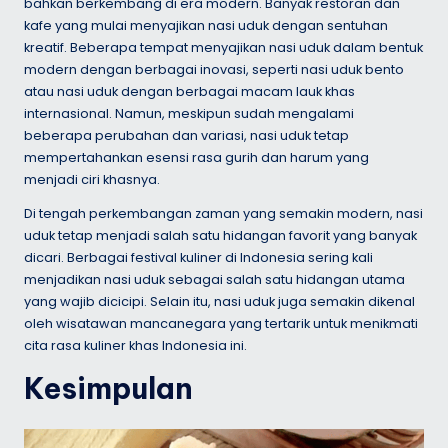
bahkan berkembang di era modern. Banyak restoran dan
kafe yang mulai menyajikan nasi uduk dengan sentuhan
kreatif. Beberapa tempat menyajikan nasi uduk dalam bentuk
modern dengan berbagai inovasi, seperti nasi uduk bento
atau nasi uduk dengan berbagai macam lauk khas
internasional. Namun, meskipun sudah mengalami
beberapa perubahan dan variasi, nasi uduk tetap
mempertahankan esensi rasa gurih dan harum yang
menjadi ciri khasnya.
Di tengah perkembangan zaman yang semakin modern, nasi
uduk tetap menjadi salah satu hidangan favorit yang banyak
dicari. Berbagai festival kuliner di Indonesia sering kali
menjadikan nasi uduk sebagai salah satu hidangan utama
yang wajib dicicipi. Selain itu, nasi uduk juga semakin dikenal
oleh wisatawan mancanegara yang tertarik untuk menikmati
cita rasa kuliner khas Indonesia ini.
Kesimpulan