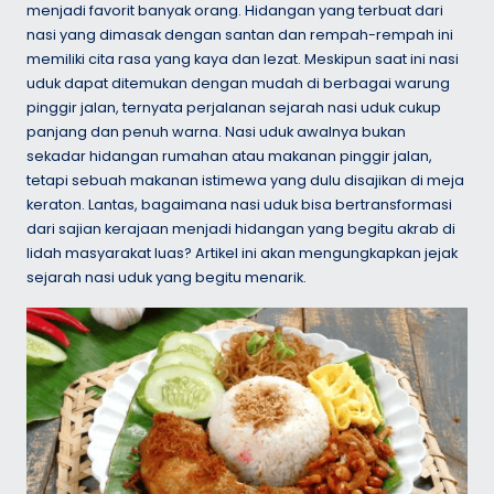
menjadi favorit banyak orang. Hidangan yang terbuat dari
nasi yang dimasak dengan santan dan rempah-rempah ini
memiliki cita rasa yang kaya dan lezat. Meskipun saat ini nasi
uduk dapat ditemukan dengan mudah di berbagai warung
pinggir jalan, ternyata perjalanan sejarah nasi uduk cukup
panjang dan penuh warna. Nasi uduk awalnya bukan
sekadar hidangan rumahan atau makanan pinggir jalan,
tetapi sebuah makanan istimewa yang dulu disajikan di meja
keraton. Lantas, bagaimana nasi uduk bisa bertransformasi
dari sajian kerajaan menjadi hidangan yang begitu akrab di
lidah masyarakat luas? Artikel ini akan mengungkapkan jejak
sejarah nasi uduk yang begitu menarik.