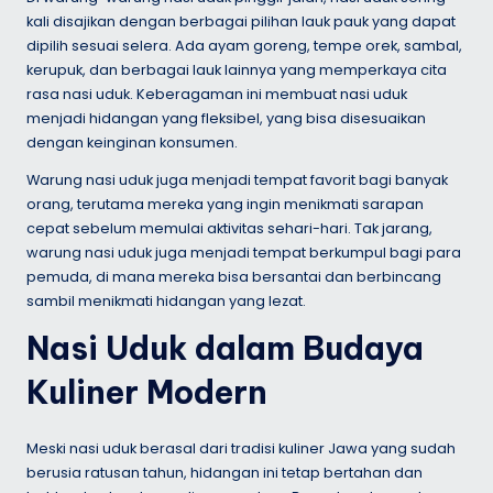
kali disajikan dengan berbagai pilihan lauk pauk yang dapat
dipilih sesuai selera. Ada ayam goreng, tempe orek, sambal,
kerupuk, dan berbagai lauk lainnya yang memperkaya cita
rasa nasi uduk. Keberagaman ini membuat nasi uduk
menjadi hidangan yang fleksibel, yang bisa disesuaikan
dengan keinginan konsumen.
Warung nasi uduk juga menjadi tempat favorit bagi banyak
orang, terutama mereka yang ingin menikmati sarapan
cepat sebelum memulai aktivitas sehari-hari. Tak jarang,
warung nasi uduk juga menjadi tempat berkumpul bagi para
pemuda, di mana mereka bisa bersantai dan berbincang
sambil menikmati hidangan yang lezat.
Nasi Uduk dalam Budaya
Kuliner Modern
Meski nasi uduk berasal dari tradisi kuliner Jawa yang sudah
berusia ratusan tahun, hidangan ini tetap bertahan dan