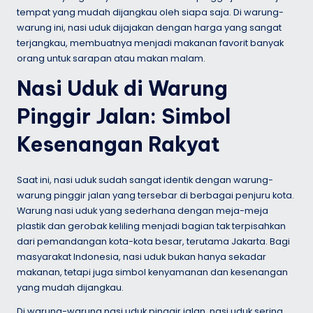
tempat yang mudah dijangkau oleh siapa saja. Di warung-
warung ini, nasi uduk dijajakan dengan harga yang sangat
terjangkau, membuatnya menjadi makanan favorit banyak
orang untuk sarapan atau makan malam.
Nasi Uduk di Warung
Pinggir Jalan: Simbol
Kesenangan Rakyat
Saat ini, nasi uduk sudah sangat identik dengan warung-
warung pinggir jalan yang tersebar di berbagai penjuru kota.
Warung nasi uduk yang sederhana dengan meja-meja
plastik dan gerobak keliling menjadi bagian tak terpisahkan
dari pemandangan kota-kota besar, terutama Jakarta. Bagi
masyarakat Indonesia, nasi uduk bukan hanya sekadar
makanan, tetapi juga simbol kenyamanan dan kesenangan
yang mudah dijangkau.
Di warung-warung nasi uduk pinggir jalan, nasi uduk sering