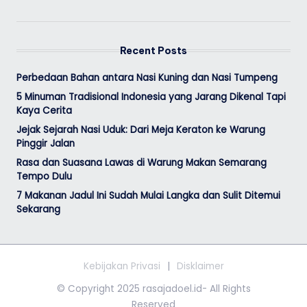
Recent Posts
Perbedaan Bahan antara Nasi Kuning dan Nasi Tumpeng
5 Minuman Tradisional Indonesia yang Jarang Dikenal Tapi
Kaya Cerita
Jejak Sejarah Nasi Uduk: Dari Meja Keraton ke Warung
Pinggir Jalan
Rasa dan Suasana Lawas di Warung Makan Semarang
Tempo Dulu
7 Makanan Jadul Ini Sudah Mulai Langka dan Sulit Ditemui
Sekarang
Kebijakan Privasi
Disklaimer
© Copyright 2025 rasajadoel.id- All Rights
Reserved