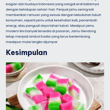
bagian dari budaya Indonesia yang sangat erat kaitannya
dengan kehidupan sehari-hari. Penjual jamu sering kali
memberikan ramuan yang sesuai dengan kebutuhan tubuh
konsumen, seperti jamu untuk kesehatan kulit, penambah
energi, atau penguat daya tahan tubuh. Meskipun jamu
modern kini banyak tersedia di pasaran, Jamu Gendong
tetap menjadi simbol tradisi yang terus berkembang
meskipun mulai langka dijumpai.
Kesimpulan