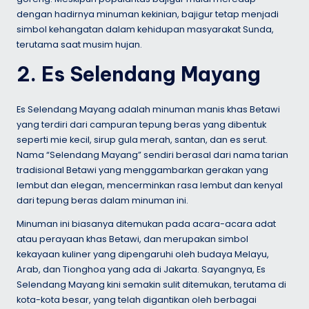
dengan hadirnya minuman kekinian, bajigur tetap menjadi
simbol kehangatan dalam kehidupan masyarakat Sunda,
terutama saat musim hujan.
2. Es Selendang Mayang
Es Selendang Mayang adalah minuman manis khas Betawi
yang terdiri dari campuran tepung beras yang dibentuk
seperti mie kecil, sirup gula merah, santan, dan es serut.
Nama “Selendang Mayang” sendiri berasal dari nama tarian
tradisional Betawi yang menggambarkan gerakan yang
lembut dan elegan, mencerminkan rasa lembut dan kenyal
dari tepung beras dalam minuman ini.
Minuman ini biasanya ditemukan pada acara-acara adat
atau perayaan khas Betawi, dan merupakan simbol
kekayaan kuliner yang dipengaruhi oleh budaya Melayu,
Arab, dan Tionghoa yang ada di Jakarta. Sayangnya, Es
Selendang Mayang kini semakin sulit ditemukan, terutama di
kota-kota besar, yang telah digantikan oleh berbagai