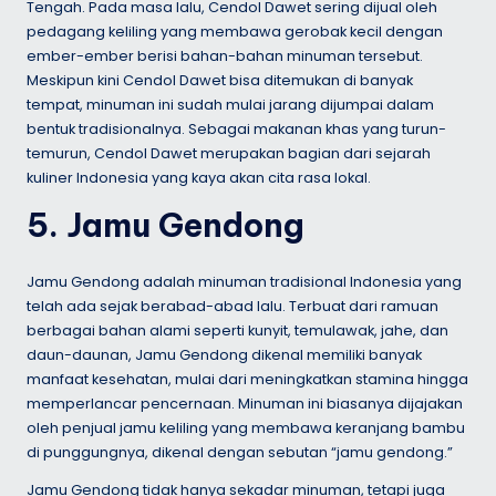
Tengah. Pada masa lalu, Cendol Dawet sering dijual oleh
pedagang keliling yang membawa gerobak kecil dengan
ember-ember berisi bahan-bahan minuman tersebut.
Meskipun kini Cendol Dawet bisa ditemukan di banyak
tempat, minuman ini sudah mulai jarang dijumpai dalam
bentuk tradisionalnya. Sebagai makanan khas yang turun-
temurun, Cendol Dawet merupakan bagian dari sejarah
kuliner Indonesia yang kaya akan cita rasa lokal.
5. Jamu Gendong
Jamu Gendong adalah minuman tradisional Indonesia yang
telah ada sejak berabad-abad lalu. Terbuat dari ramuan
berbagai bahan alami seperti kunyit, temulawak, jahe, dan
daun-daunan, Jamu Gendong dikenal memiliki banyak
manfaat kesehatan, mulai dari meningkatkan stamina hingga
memperlancar pencernaan. Minuman ini biasanya dijajakan
oleh penjual jamu keliling yang membawa keranjang bambu
di punggungnya, dikenal dengan sebutan “jamu gendong.”
Jamu Gendong tidak hanya sekadar minuman, tetapi juga