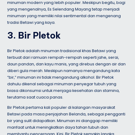
minuman modern yang lebih populer. Meskipun begitu, bagi
yang mengenalnya, Es Selendang Mayang tetap menjadi
minuman yang memiliki nilai sentimental dan mengenang
tradisi Betawi yang kaya.
3. Bir Pletok
Bir Pletok adalah minuman tradisional khas Betawi yang
terbuat dari ramuan rempah-rempah seperti jahe, serai,
daun pandan, dan kayu manis, yang direbus dengan air dan
diberi gula merah. Meskipun namanya mengandung kata
“bir,” minuman ini tidak mengandung alkohol. Bir Pletok
dahulu dikenal sebagai minuman penyegar tubuh yang
biasa dikonsumsi untuk menjaga kesehatan dan stamina,
terutama saat cuaca panas.
Bir Pletok pertama kali populer di kalangan masyarakat
Betawi pada masa penjajahan Belanda, sebagai pengganti
bir yang sulit didapatkan. Minuman ini dianggap memiliki
manfaat untuk meningkatkan daya tahan tubuh dan
membantu pencernaan. Kini, Bir Pletok semakin langka