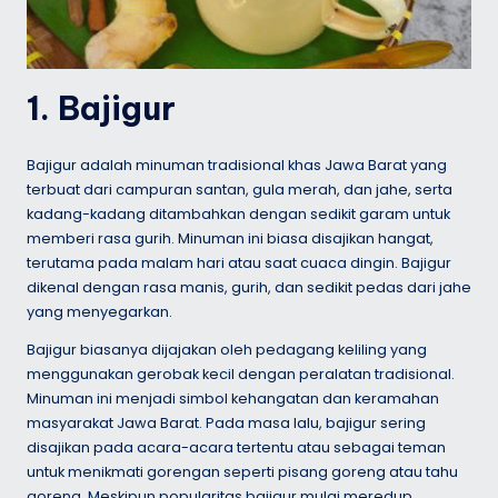
1. Bajigur
Bajigur adalah minuman tradisional khas Jawa Barat yang
terbuat dari campuran santan, gula merah, dan jahe, serta
kadang-kadang ditambahkan dengan sedikit garam untuk
memberi rasa gurih. Minuman ini biasa disajikan hangat,
terutama pada malam hari atau saat cuaca dingin. Bajigur
dikenal dengan rasa manis, gurih, dan sedikit pedas dari jahe
yang menyegarkan.
Bajigur biasanya dijajakan oleh pedagang keliling yang
menggunakan gerobak kecil dengan peralatan tradisional.
Minuman ini menjadi simbol kehangatan dan keramahan
masyarakat Jawa Barat. Pada masa lalu, bajigur sering
disajikan pada acara-acara tertentu atau sebagai teman
untuk menikmati gorengan seperti pisang goreng atau tahu
goreng. Meskipun popularitas bajigur mulai meredup