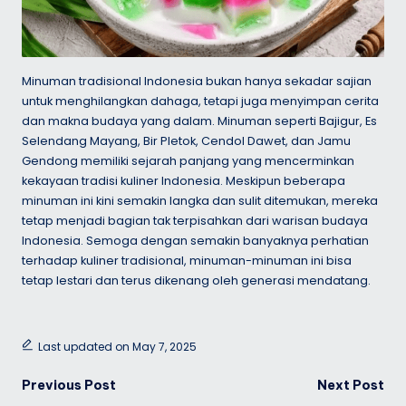
Minuman tradisional Indonesia bukan hanya sekadar sajian
untuk menghilangkan dahaga, tetapi juga menyimpan cerita
dan makna budaya yang dalam. Minuman seperti Bajigur, Es
Selendang Mayang, Bir Pletok, Cendol Dawet, dan Jamu
Gendong memiliki sejarah panjang yang mencerminkan
kekayaan tradisi kuliner Indonesia. Meskipun beberapa
minuman ini kini semakin langka dan sulit ditemukan, mereka
tetap menjadi bagian tak terpisahkan dari warisan budaya
Indonesia. Semoga dengan semakin banyaknya perhatian
terhadap kuliner tradisional, minuman-minuman ini bisa
tetap lestari dan terus dikenang oleh generasi mendatang.
Last updated on May 7, 2025
Post
Previous Post
Next Post